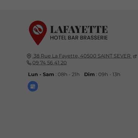
38 Rue La Fayette,
40500
SAINT SEVER
09 74 56 41 20
Lun - Sam
: 08h - 21h
Dim
: 09h - 13h