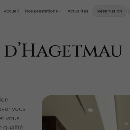
Accueil
Nos prestations
Actualités
Réservation
s d’Hagetmau
ion
ever vous
et vous
qualité.