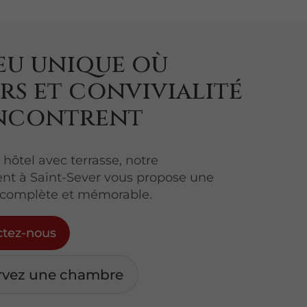
eu unique où
rs et convivialité
encontrent
 hôtel avec terrasse, notre
nt à Saint-Sever vous propose une
 complète et mémorable.
ctez-nous
rvez une chambre