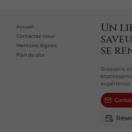
Un li
Accueil
saveu
Contactez-nous
Mentions légales
se r
Plan du site
Brasserie et
établisseme
expérience
Conta
Rése